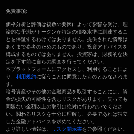
免責事項:
価格分析と評価は複数の要因によって影響を受け、理
論的な予測がトークンが特定の価格水準に到達するこ
とを保証するわけではありません。提供された情報は
あくまで参考のためのものであり、投資アドバイスを
構成するものではありません。投資家は、財務的な決
定を下す前に自らの調査を行ってください。
本プラットフォームにアクセスし、利用することによ
り、
利用規約
に従うことに同意したものとみなされま
す。
暗号資産やその他の金融商品を取引することには、資
金の損失の可能性を含むリスクがあります。失っても
問題ない金額以上の取引は絶対に行わないでくださ
い。関わるリスクを十分に理解し、必要であれば独立
した金融アドバイスを求めてください。
より詳しい情報は、
リスク開示書
をご参照ください。