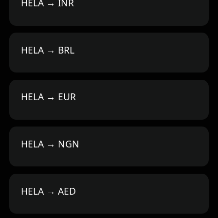
HELA → INR
HELA → BRL
HELA → EUR
HELA → NGN
HELA → AED