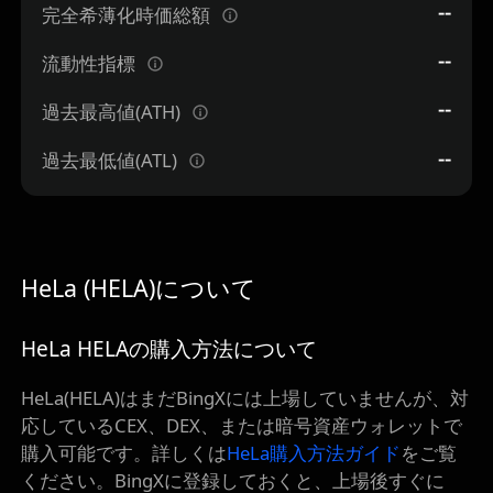
--
完全希薄化時価総額
--
流動性指標
--
過去最高値(ATH)
--
過去最低値(ATL)
HeLa (HELA)について
HeLa HELAの購入方法について
HeLa(HELA)はまだBingXには上場していませんが、対
応しているCEX、DEX、または暗号資産ウォレットで
購入可能です。詳しくは
HeLa購入方法ガイド
をご覧
ください。BingXに登録しておくと、上場後すぐに