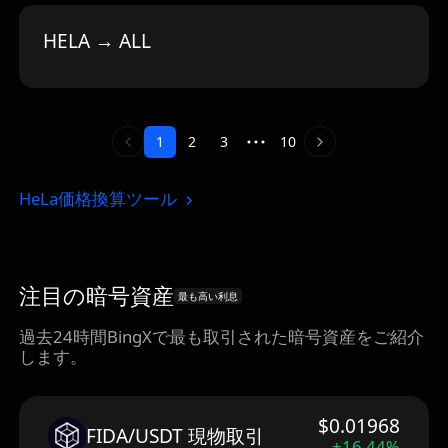
HELA → ALL
1
2
3
10
HeLa価格換算ツール
注目の暗号資産
最も高い利息
過去24時間BingXで最も取引された暗号資産をご紹介
します。
$0.01968
FIDA/USDT 現物取引
+16.44%