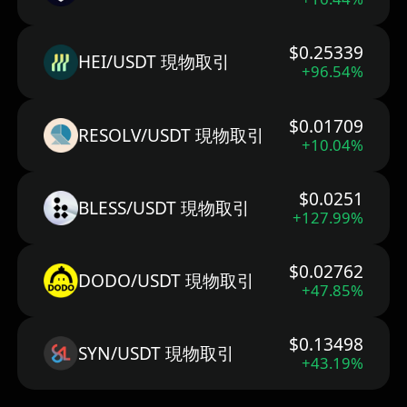
$0.25339
HEI/USDT 現物取引
+96.54%
$0.01709
RESOLV/USDT 現物取引
+10.04%
$0.0251
BLESS/USDT 現物取引
+127.99%
$0.02762
DODO/USDT 現物取引
+47.85%
$0.13498
SYN/USDT 現物取引
+43.19%