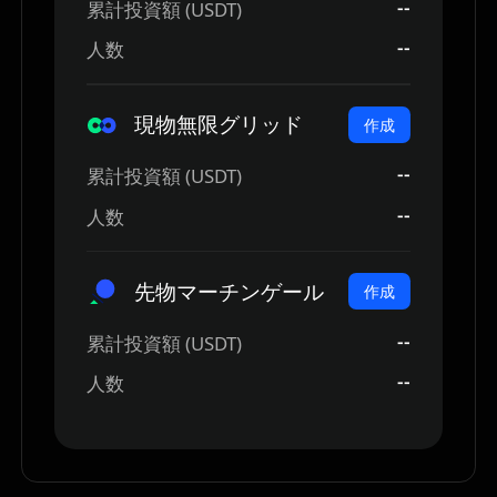
--
累計投資額 (USDT)
--
人数
現物無限グリッド
作成
--
累計投資額 (USDT)
--
人数
先物マーチンゲール
作成
--
累計投資額 (USDT)
--
人数