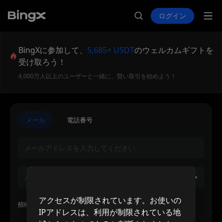
ログイン
BingXに参加して、
5,685+ USDT
のウェルカムギフトを
受け取ろう！
4,000万人以上のユーザーと一緒に、賢い取引を始めよう！
メール
電話番号
アクセスが制限されています。お使いの
招待者の招待コードまたはUID(任意)
IPアドレスは、利用が制限されている地