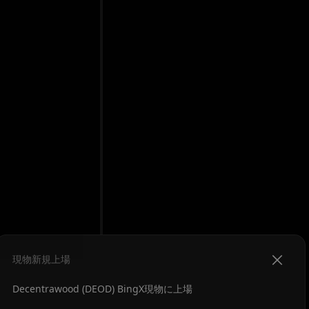
現物新規上場
Decentrawood (DEOD) BingX現物に上場