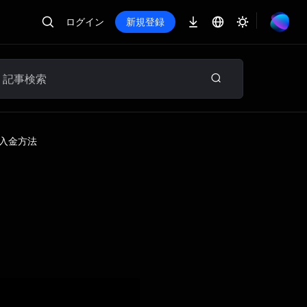
ログイン
新規登録
 入金方法