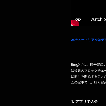
本チュートリアルはデ
BingXでは、暗号
は複数のブロックチェ
に取引を開始すること
この記事では、暗号資
1. アプリで入金