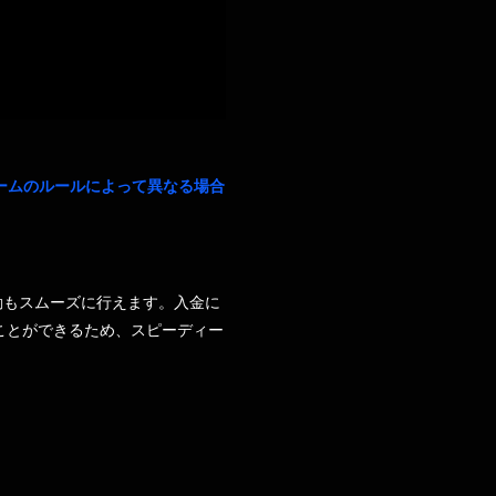
ームのルールによって異なる場合
動もスムーズに行えます。入金に
ことができるため、スピーディー