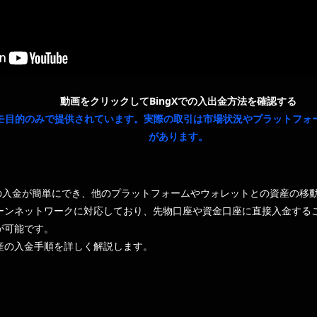
動画をクリックしてBingXでの入出金方法を確認する
モ目的のみで提供されています。実際の取引は市場状況やプラットフォ
があります。
資産の入金が簡単にでき、他のプラットフォームやウォレットとの資産の移
ーンネットワークに対応しており、先物口座や資金口座に直接入金する
が可能です。
産の入金手順を詳しく解説します。