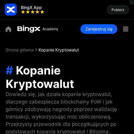
BingX App
Pobierz
Zarejestruj się
Strona główna
Kopanie Kryptowalut
#
Kopanie
Kryptowalut
Dowiedz się, jak działa kopanie kryptowalut,
dlaczego zabezpiecza blockchainy PoW i jak
górnicy zdobywają nagrody poprzez walidację
transakcji, wykorzystując moc obliczeniową.
Przejrzysty przewodnik dla początkujących po
podstawach kopania kryptowalut i Bitcoina.