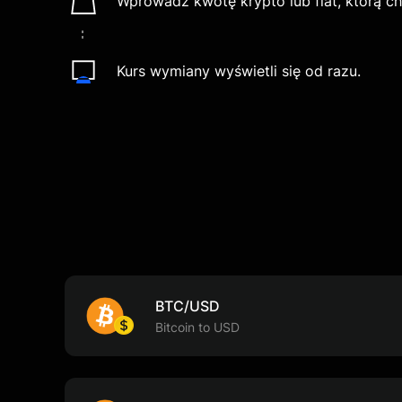
Wprowadź kwotę krypto lub fiat, którą c
Kurs wymiany wyświetli się od razu.
BTC/USD
Bitcoin to USD