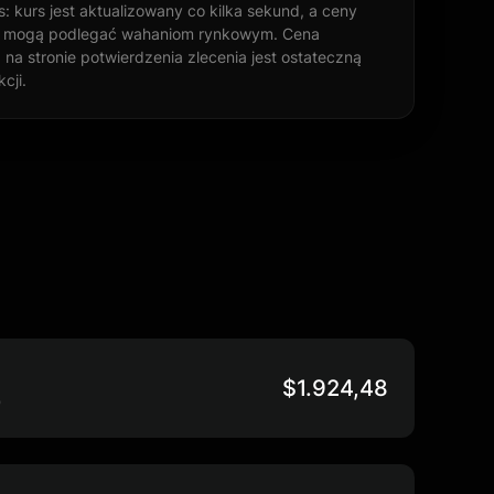
s: kurs jest aktualizowany co kilka sekund, a ceny
t mogą podlegać wahaniom rynkowym. Cena
 na stronie potwierdzenia zlecenia jest ostateczną
cji.
$1.924,48
D