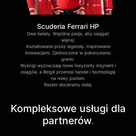
Scuderia Ferrari HP
Dwa światy. Wspólna pasja, aby osiągać
więcej.
Kształtowane przez legendę. Inspirowane
innowacjami. Zjednoczone w pokonywaniu
granic.
Wyścigi wyznaczają nowe horyzonty inżynierii i
osiągów, a BingX przenosi handel i technologię
na nowy poziom.
Razem docieramy dalej.
Kompleksowe usługi dla
partnerów
.