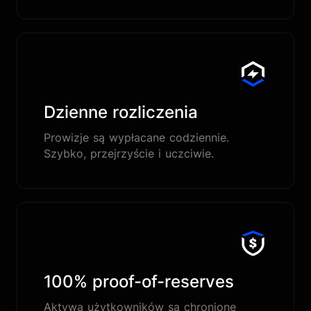
Dzienne rozliczenia
Prowizje są wypłacane codziennie.
Szybko, przejrzyście i uczciwie.
100% proof-of-reserves
Aktywa użytkowników są chronione