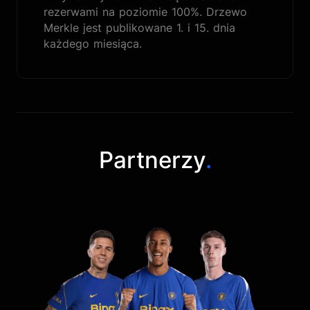
rezerwami na poziomie 100%. Drzewo
Merkle jest publikowane 1. i 15. dnia
każdego miesiąca.
Partnerzy
.