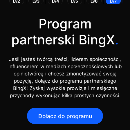
Lv2
Lv3
Lv4
Lv5
Lv6
Lv7
Program
partnerski BingX
.
Jeśli jesteś twórcą treści, liderem społeczności,
influencerem w mediach społecznościowych lub
opiniotwórcą i chcesz zmonetyzować swoją
pozycję, dołącz do programu partnerskiego
BingX! Zyskaj wysokie prowizje i miesięczne
przychody wykonując kilka prostych czynności.
Dołącz do programu