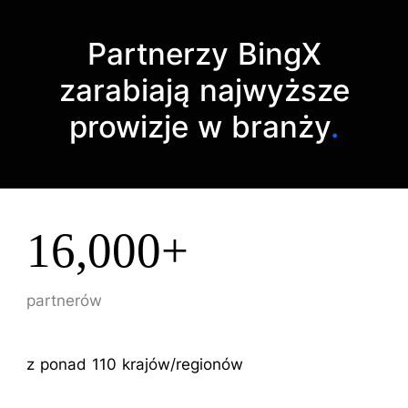
Partnerzy BingX
zarabiają najwyższe
prowizje w branży
.
16,000+
partnerów
z ponad 110 krajów/regionów