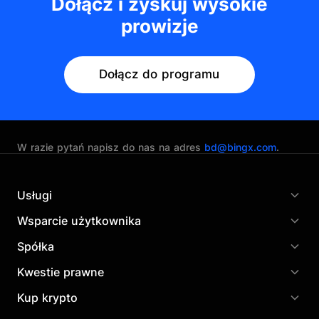
Dołącz i zyskuj wysokie
prowizje
Dołącz do programu
W razie pytań napisz do nas na adres
bd@bingx.com
.
Usługi
Wsparcie użytkownika
Spółka
Kwestie prawne
Kup krypto