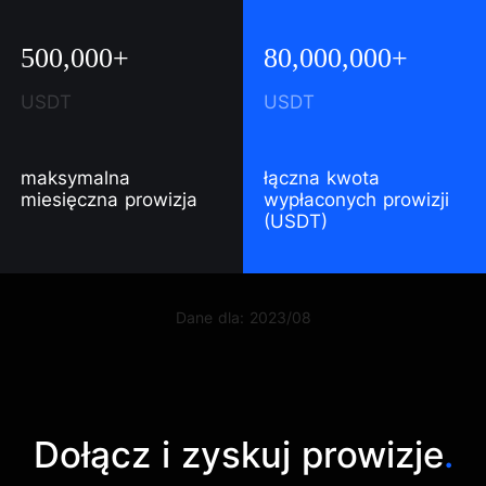
500,000+
80,000,000+
USDT
USDT
maksymalna
łączna kwota
miesięczna prowizja
wypłaconych prowizji
(USDT)
Dane dla: 2023/08
Dołącz i zyskuj prowizje
.