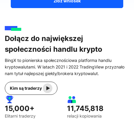
Złóż wniosek
Dołącz do największej
społeczności handlu krypto
BingX to pionierska społecznościowa platforma handlu
kryptowalutami. W latach 2021 i 2022 TradingView przyznało
nam tytuł najlepszej giełdy/brokera kryptowalut.
Kim są traderzy
15,000+
11,745,818
Elitarni traderzy
relacji kopiowania