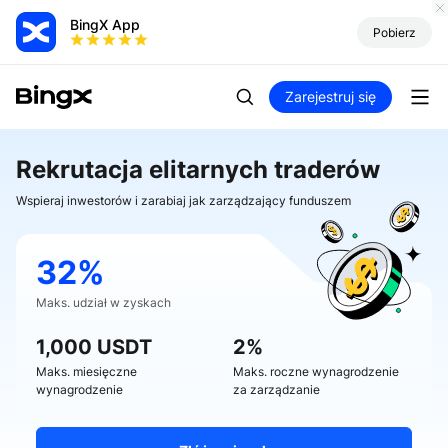
BingX App
Pobierz
Zarejestruj się
Rekrutacja elitarnych traderów
Wspieraj inwestorów i zarabiaj jak zarządzający funduszem
32%
Maks. udział w zyskach
1,000
USDT
2%
Maks. miesięczne
Maks. roczne wynagrodzenie
wynagrodzenie
za zarządzanie