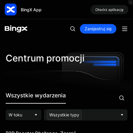
BingX App
Otwórz aplikację
Zarejestruj się
Centrum promocji
Wszystkie wydarzenia
W toku
Wszystkie typy