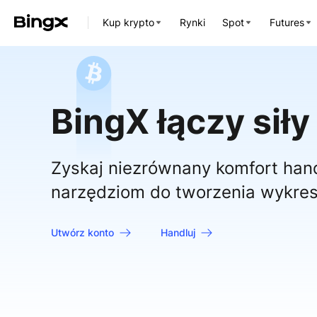
Kup krypto
Rynki
Spot
Futures
BingX łączy sił
Zyskaj niezrównany komfort ha
narzędziom do tworzenia wykre
Utwórz konto
Handluj