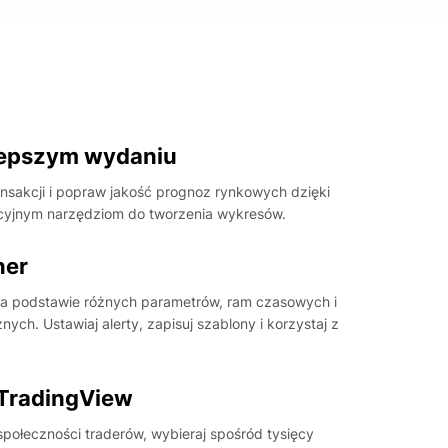
lepszym wydaniu
nsakcji i popraw jakość prognoz rynkowych dzięki
uicyjnym narzędziom do tworzenia wykresów.
ner
 na podstawie różnych parametrów, ram czasowych i
ych. Ustawiaj alerty, zapisuj szablony i korzystaj z
 TradingView
połeczności traderów, wybieraj spośród tysięcy