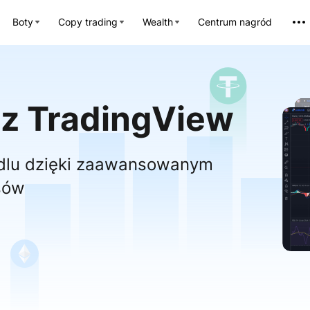
Boty
Copy trading
Wealth
Centrum nagród
y z TradingView
ndlu dzięki zaawansowanym
sów