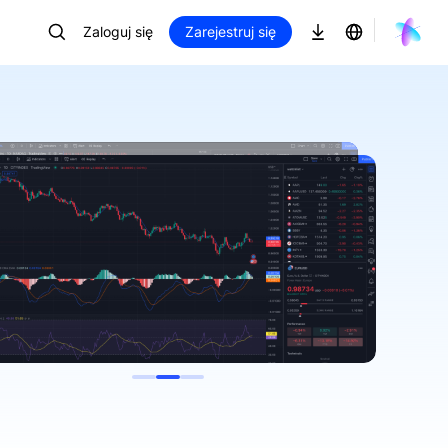
Zaloguj się
Zarejestruj się