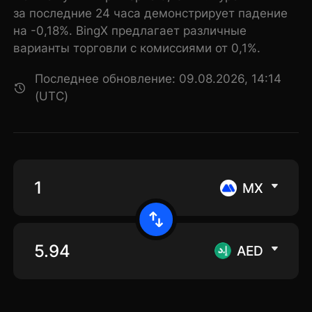
за последние 24 часа демонстрирует падение
на -0,18%. BingX предлагает различные
варианты торговли с комиссиями от 0,1%.
Последнее обновление: 09.08.2026, 14:14
(UTC)
MX
AED