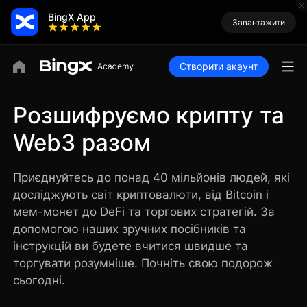
BingX App
Завантажити
Створити акаунт
Розшифруємо крипту та
Web3 разом
Приєднуйтесь до понад 40 мільйонів людей, які
досліджують світ криптовалюти, від Bitcoin і
мем-монет до DeFi та торгових стратегій. За
допомогою наших зручних посібників та
інструкцій ви будете вчитися швидше та
торгувати розумніше. Почніть свою подорож
сьогодні.