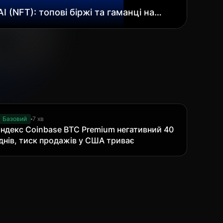
 (NFT): топові біржі та гаманці на
Базовий
7 хв
Індекс Coinbase BTC Premium негативний 40
днів, тиск продажів у США триває