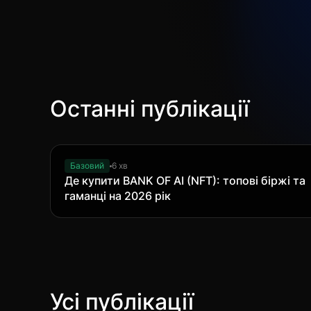
Останні публікації
Базовий
6 хв
Де купити BANK OF AI (NFT): топові біржі та
гаманці на 2026 рік
Усі публікації