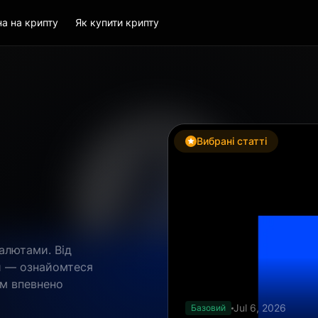
на на крипту
Як купити крипту
Вибрані статті
валютами. Від
ій — ознайомтеся
ам впевнено
Jul 6, 2026
Базовий