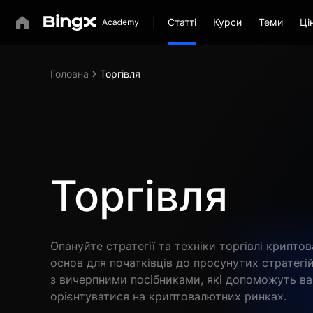
Статті
Курси
Теми
Ці
Головна
Торгівля
Торгівля
Опануйте стратегії та техніки торгівлі крипто
основ для початківців до просунутих стратег
з вичерпними посібниками, які допоможуть в
орієнтуватися на криптовалютних ринках.