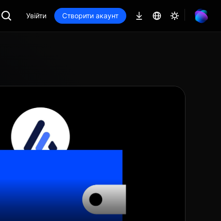
Увійти
Створити акаунт