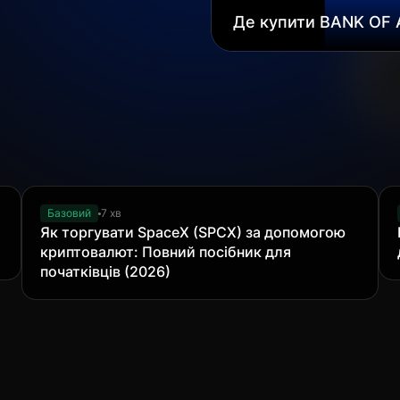
Де купити BANK OF AI
2026 рік
Базовий
7 хв
Як торгувати SpaceX (SPCX) за допомогою
криптовалют: Повний посібник для
початківців (2026)