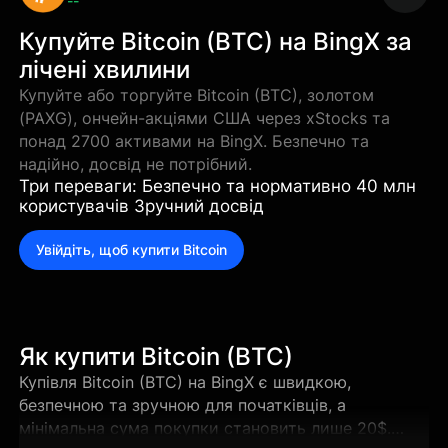
--
Купуйте Bitcoin (BTC) на BingX за
лічені хвилини
Купуйте або торгуйте Bitcoin (BTC), золотом
(PAXG), ончейн-акціями США через xStocks та
понад 2700 активами на BingX. Безпечно та
надійно, досвід не потрібний.
Три переваги: Безпечно та нормативно 40 млн
користувачів Зручний досвід
Увійдіть, щоб купити Bitcoin
Як купити Bitcoin (BTC)
Купівля Bitcoin (BTC) на BingX є швидкою,
безпечною та зручною для початківців, а
мінімальна сума покупки становить лише 20$.