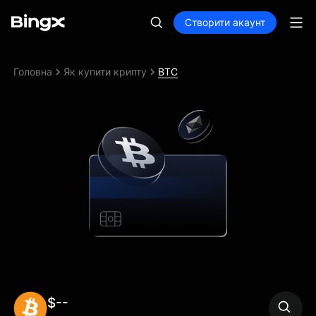
Створити акаунт
Головна
Як купити крипту
BTC
$--