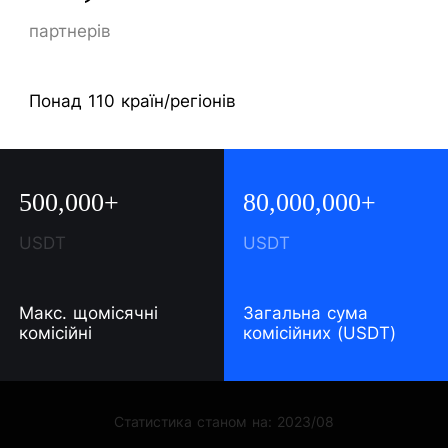
партнерів
Понад 110 країн/регіонів
500,000+
80,000,000+
USDT
USDT
Макс. щомісячні
Загальна сума
комісійні
комісійних (USDT)
Статистика станом на: 2023/08