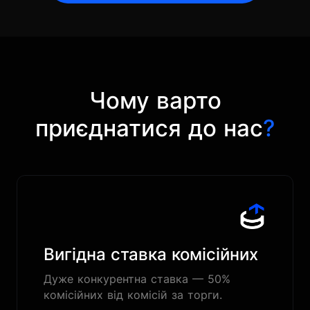
Чому варто
приєднатися до нас
?
Вигідна ставка комісійних
Дуже конкурентна ставка — 50%
комісійних від комісій за торги.