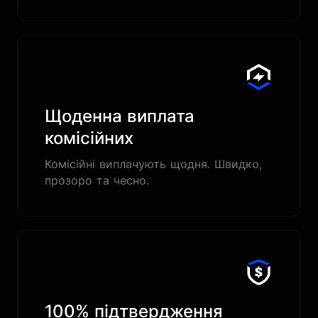
Щоденна виплата
комісійних
Комісійні виплачують щодня. Швидко,
прозоро та чесно.
100% підтвердження