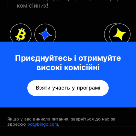
комісійних!
Приєднуйтесь і отримуйте
високі комісійні
Взяти участь у програмі
Якщо у вас виникли питання, зверніться до нас за
адресою
bd@bingx.com
.