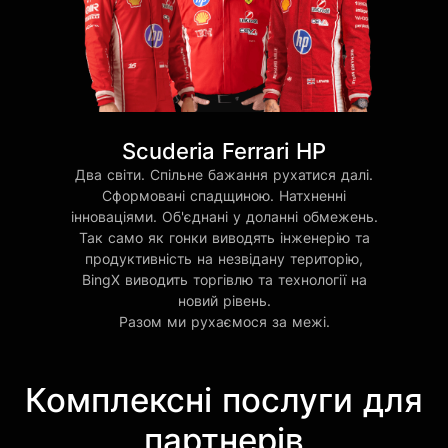
Scuderia Ferrari HP
Два світи. Спільне бажання рухатися далі.
Сформовані спадщиною. Натхненні
інноваціями. Об'єднані у доланні обмежень.
Так само як гонки виводять інженерію та
продуктивність на незвідану територію,
BingX виводить торгівлю та технології на
новий рівень.
Разом ми рухаємося за межі.
Комплексні послуги для
партнерів