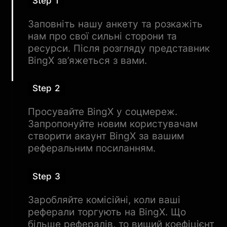
Step 1
Заповніть нашу анкету та розкажіть
нам про свої сильні сторони та
ресурси. Після розгляду представник
BingX зв’яжеться з вами.
Step 2
Просувайте BingX у соцмереж.
Запропонуйте новим користувачам
створити акаунт BingX за вашим
реферальним посиланням.
Step 3
Заробляйте комісійні, коли ваші
реферали торгують на BingX. Що
більше рефералів, то вищий коефіцієнт