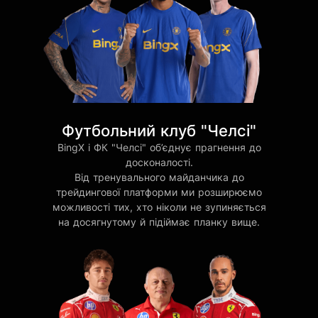
Футбольний клуб "Челсі"
BingX і ФК "Челсі" об’єднує прагнення до
досконалості.
Від тренувального майданчика до
трейдингової платформи ми розширюємо
можливості тих, хто ніколи не зупиняється
на досягнутому й підіймає планку вище.