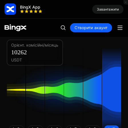
BingX App
Завантажити
Створити акаунт
Орієнт. комісійні/місяць
10262
USDT