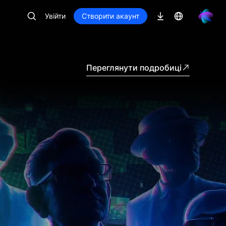
Увійти
Створити акаунт
Переглянути подробиці