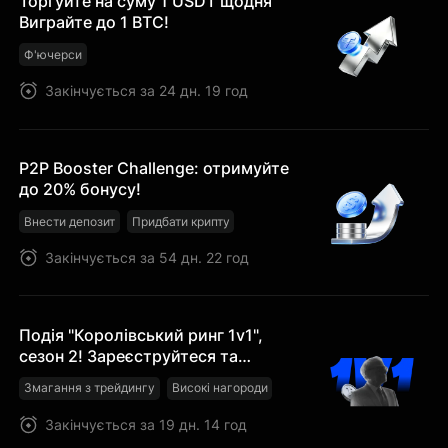
Торгуйте на суму 1 USDT щодня
Виграйте до 1 BTC!
Ф'ючерси
Закінчується за 24 дн. 19 год
P2P Booster Challenge: отримуйте
до 20% бонусу!
Внести депозит
Придбати крипту
Закінчується за 54 дн. 22 год
Подія "Королівський ринг 1v1",
сезон 2! Зареєструйтеся та
отримайте Ваучер на позицію
Змагання з трейдингу
Високі нагороди
15$!
Закінчується за 19 дн. 14 год