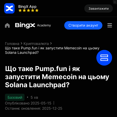
BingX App
Завантажити
Створити акаунт
Головна
Криптовалюта
Що таке Pump.fun і як запустити Memecoin на цьому
Solana Launchpad?
Що таке Pump.fun і як
запустити Memecoin на цьому
Solana Launchpad?
Базовий
5 хв
Опубліковано 2025-05-15
Останнє оновлення: 2025-12-25