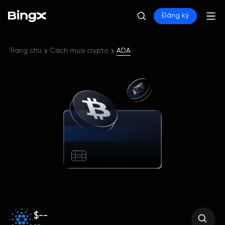
Đăng ký
Trang chủ
Cách mua crypto
ADA
$--