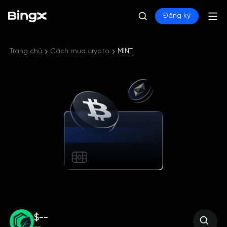
Đăng ký
Trang chủ
Cách mua crypto
MINT
$--