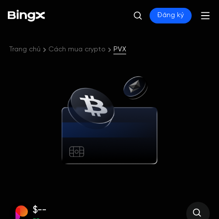
Đăng ký
Trang chủ
Cách mua crypto
PVX
$--