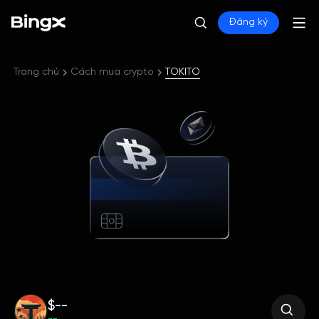
Đăng ký
Trang chủ
Cách mua crypto
TOKITO
$--