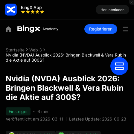
BingX App
Herunterladen
Registrieren
Startseite
Web 3
Nvidia (NVDA) Ausblick 2026: Bringen Blackwell & Vera Rubin
die Aktie auf 300$?
Nvidia (NVDA) Ausblick 2026:
Bringen Blackwell & Vera Rubin
die Aktie auf 300$?
Einsteiger
6 min
Veröffentlicht am 2026-03-11
Letztes Update: 2026-06-23