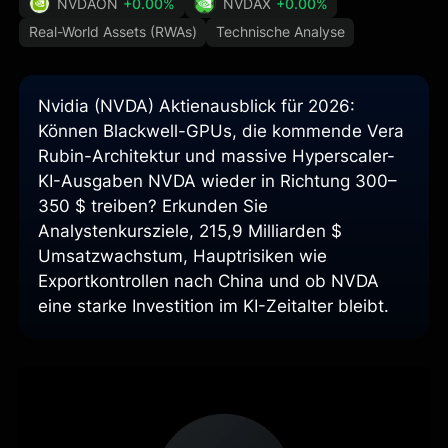
NVDAON
+0.00%
NVDAX
+0.00%
Real-World Assets (RWAs)
Technische Analyse
Nvidia (NVDA) Aktienausblick für 2026:
Können Blackwell-GPUs, die kommende Vera
Rubin-Architektur und massive Hyperscaler-
KI-Ausgaben NVDA wieder in Richtung 300–
350 $ treiben? Erkunden Sie
Analystenkursziele, 215,9 Milliarden $
Umsatzwachstum, Hauptrisiken wie
Exportkontrollen nach China und ob NVDA
eine starke Investition im KI-Zeitalter bleibt.