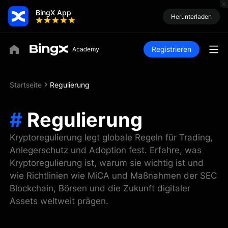
BingX App
Herunterladen
Registrieren
Startseite
Regulierung
#
Regulierung
Kryptoregulierung legt globale Regeln für Trading,
Anlegerschutz und Adoption fest. Erfahre, was
Kryptoregulierung ist, warum sie wichtig ist und
wie Richtlinien wie MiCA und Maßnahmen der SEC
Blockchain, Börsen und die Zukunft digitaler
Assets weltweit prägen.