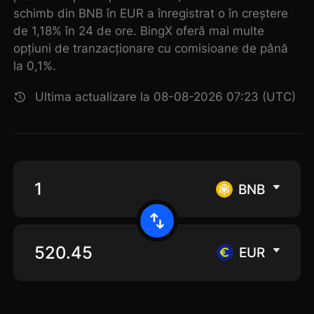
schimb din BNB în EUR a înregistrat o în creștere
de 1,18% în 24 de ore. BingX oferă mai multe
opțiuni de tranzacționare cu comisioane de până
la 0,1%.
Ultima actualizare la 08-08-2026 07:23 (UTC)
BNB
EUR