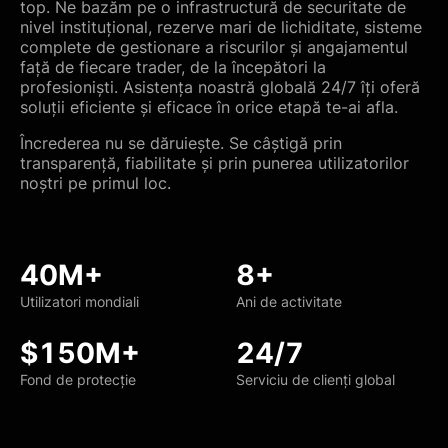
top. Ne bazăm pe o infrastructură de securitate de
nivel instituțional, rezerve mari de lichiditate, sisteme
complete de gestionare a riscurilor și angajamentul
față de fiecare trader, de la începători la
profesioniști. Asistența noastră globală 24/7 îți oferă
soluții eficiente și eficace în orice etapă te-ai afla.
Încrederea nu se dăruiește. Se câștigă prin
transparență, fiabilitate și prin punerea utilizatorilor
noștri pe primul loc.
40M+
8+
Utilizatori mondiali
Ani de activitate
$150M+
24/7
Fond de protecție
Serviciu de clienți global