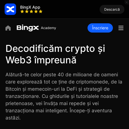
BingX App
Descarcă
Înscriere
Decodificăm crypto și
Web3 împreună
Alătură-te celor peste 40 de milioane de oameni
care explorează tot ce ține de criptomonede, de la
Bitcoin și memecoin-uri la DeFi și strategii de
tranzacționare. Cu ghidurile și tutorialele noastre
prietenoase, vei învăța mai repede și vei
tranzacționa mai inteligent. Începe-ți aventura
astăzi.