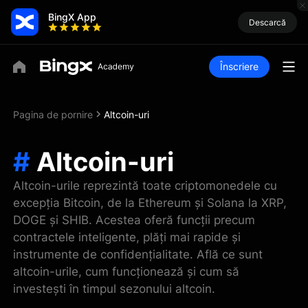
BingX App
Descarcă
Înscriere
Pagina de pornire
Altcoin-uri
#
Altcoin-uri
Altcoin-urile reprezintă toate criptomonedele cu
excepția Bitcoin, de la Ethereum și Solana la XRP,
DOGE și SHIB. Acestea oferă funcții precum
contractele inteligente, plăți mai rapide și
instrumente de confidențialitate. Află ce sunt
altcoin-urile, cum funcționează și cum să
investești în timpul sezonului altcoin.