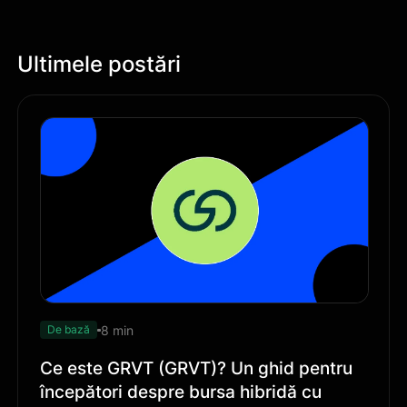
Ultimele postări
8 min
De bază
Ce este GRVT (GRVT)? Un ghid pentru
începători despre bursa hibridă cu