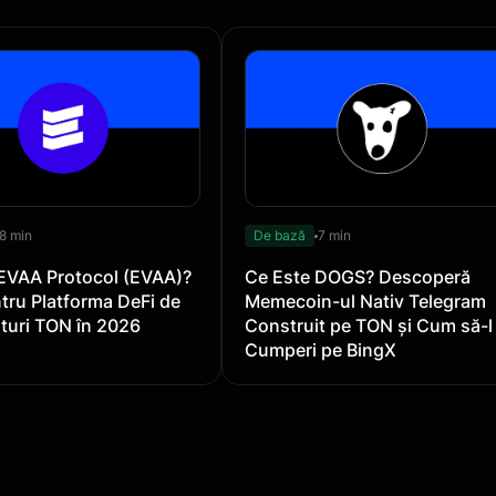
8 min
De bază
7 min
EVAA Protocol (EVAA)?
Ce Este DOGS? Descoperă
tru Platforma DeFi de
Memecoin-ul Nativ Telegram
turi TON în 2026
Construit pe TON și Cum să-l
Cumperi pe BingX