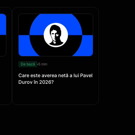
De bază
5 min
Care este averea netă a lui Pavel
Durov în 2026?