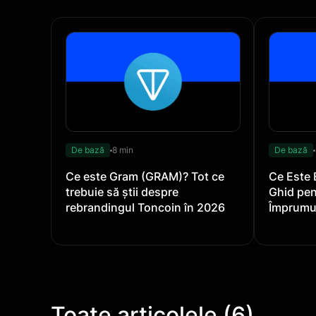
De bază
8 min
De bază
Ce este Gram (GRAM)? Tot ce
Ce Este 
trebuie să știi despre
Ghid pen
rebrandingul Toncoin în 2026
Împrumu
Toate articolele (6)