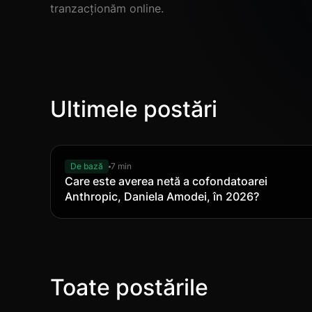
tranzacționăm online.
Ultimele postări
De bază
7 min
Care este averea netă a cofondatoarei
Anthropic, Daniela Amodei, în 2026?
Toate postările