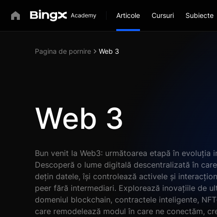
Articole
Cursuri
Subiecte
Pagina de pornire
Web 3
Web 3
Bun venit la Web3: următoarea etapă în evoluția in
Descoperă o lume digitală descentralizată în care ut
dețin datele, își controlează activele și interacți
peer fără intermediari. Explorează inovațiile de ul
domeniul blockchain, contractele inteligente, NFT-
care remodelează modul în care ne conectăm, cr