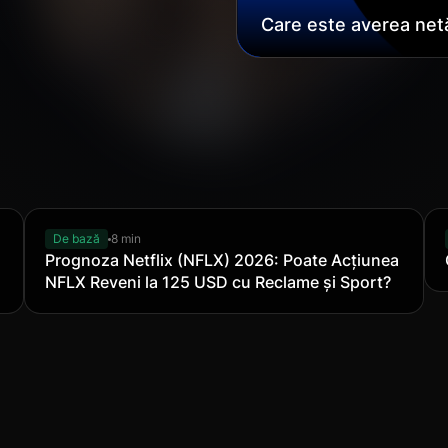
Care este averea netă
Amodei, în 2026?
De bază
8 min
Prognoza Netflix (NFLX) 2026: Poate Acțiunea
NFLX Reveni la 125 USD cu Reclame și Sport?