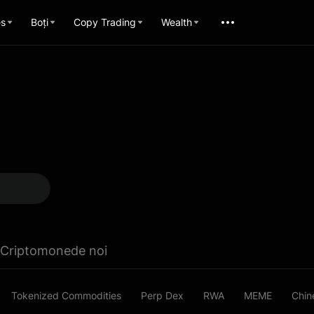
es
Boți
Copy Trading
Wealth
Criptomonede noi
Tokenized Commodities
Perp Dex
RWA
MEME
Chin