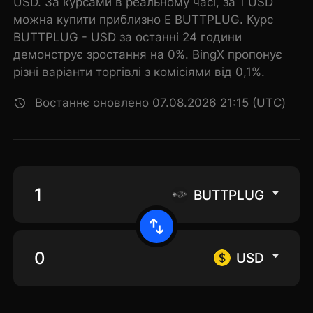
USD. За курсами в реальному часі, за 1 USD
можна купити приблизно E BUTTPLUG. Курс
BUTTPLUG - USD за останні 24 години
демонструє зростання на 0%. BingX пропонує
різні варіанти торгівлі з комісіями від 0,1%.
Востаннє оновлено 07.08.2026 21:15 (UTC)
BUTTPLUG
USD