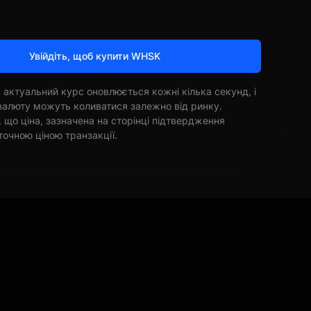
Увійдіть, щоб купити WHSK
 актуальний курс оновлюється кожні кілька секунд, і
овалюту можуть коливатися залежно від ринку.
, що ціна, зазначена на сторінці підтвердження
точною ціною транзакції.