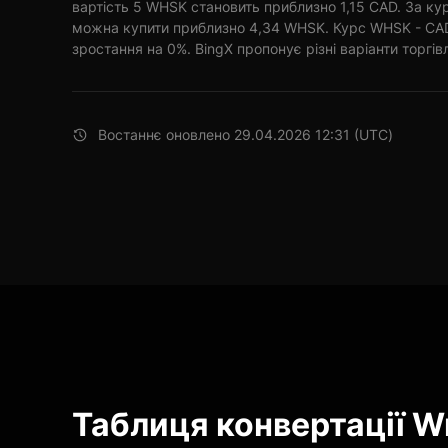
вартість 5 WHSK становить приблизно 1,15 CAD. За ку
можна купити приблизно 4,34 WHSK. Курс WHSK - CAD
зростання на 0%. BingX пропонує різні варіанти торгівл
Востаннє оновлено 29.04.2026 12:31 (UTC)
Таблиця конвертації 