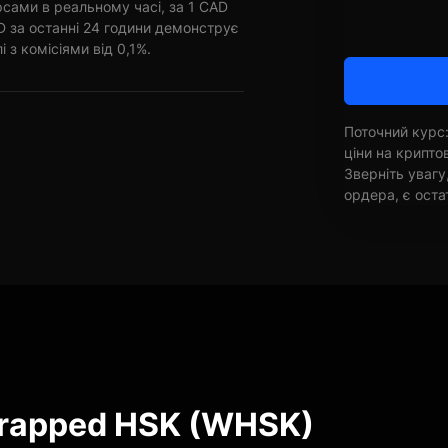
рсами в реальному часі, за 1 CAD
 за останні 24 години демонструє
і з комісіями від 0,1%.
Поточний курс:
ціни на крипт
Зверніть увагу
ордера, є оста
Wrapped HSK (WHSK)