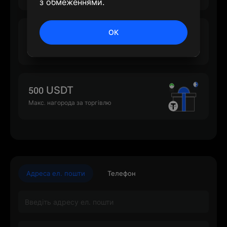
з обмеженнями.
ОК
500 USDT
Макс. нагорода за депозит
500 USDT
Макс. нагорода за торгівлю
Адреса ел. пошти
Телефон