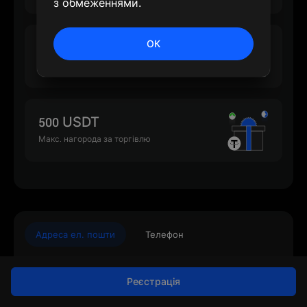
з обмеженнями.
ОК
500 USDT
Макс. нагорода за депозит
500 USDT
Макс. нагорода за торгівлю
Адреса ел. пошти
Телефон
Реєстрація