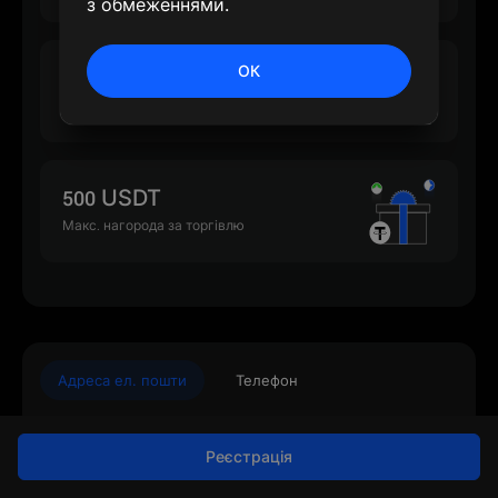
з обмеженнями.
ОК
500 USDT
Макс. нагорода за депозит
500 USDT
Макс. нагорода за торгівлю
Адреса ел. пошти
Телефон
Реєстрація