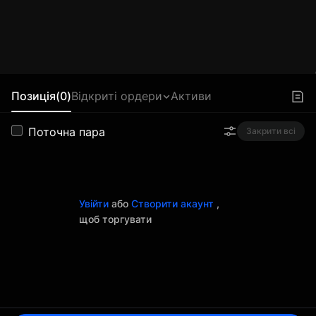
Позиція(0)
Відкриті ордери
Активи
Поточна пара
Закрити всі
Увійти
або
Створити акаунт
,
щоб торгувати