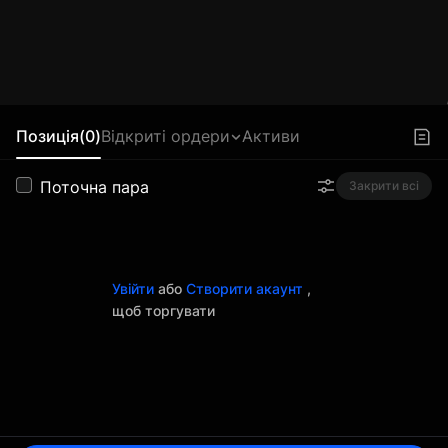
Позиція(0)
Відкриті ордери
Активи
Поточна пара
Закрити всі
Увійти
або
Створити акаунт
,
щоб торгувати