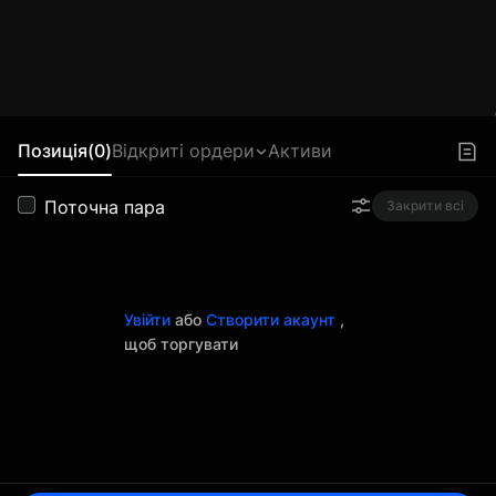
Позиція(0)
Відкриті ордери
Активи
Поточна пара
Закрити всі
Увійти
або
Створити акаунт
,
щоб торгувати