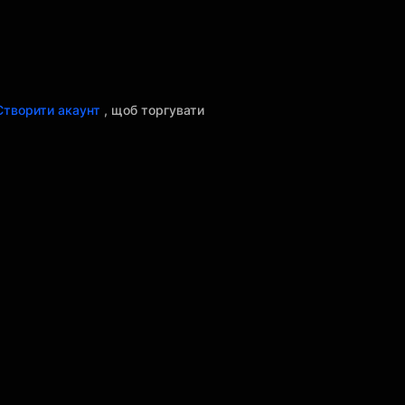
Створити акаунт
, щоб торгувати