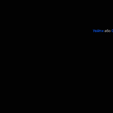
Увійти
або