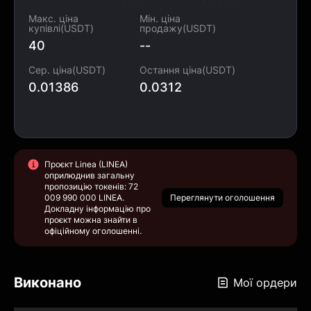
Макс. ціна
Мін. ціна
купівлі(USDT)
продажу(USDT)
40
--
Сер. ціна(USDT)
Остання ціна(USDT)
0.01386
0.0312
Проєкт Linea (LINEA)
оприлюднив загальну
пропозицію токенів: 72
009 990 000 LINEA.
Переглянути оголошення
Докладну інформацію про
проєкт можна знайти в
офіційному оголошенні.
Виконано
Мої ордери