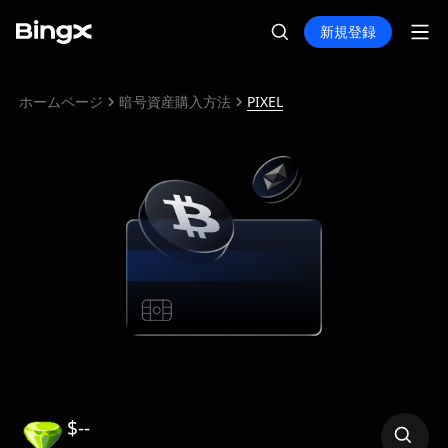
新規登録
ホームページ
暗号資産購入方法
PIXEL
$--