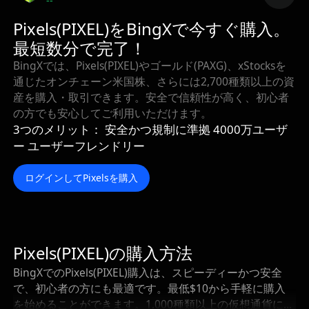
--
Pixels(PIXEL)をBingXで今すぐ購入。
最短数分で完了！
BingXでは、Pixels(PIXEL)やゴールド(PAXG)、xStocksを
通じたオンチェーン米国株、さらには2,700種類以上の資
産を購入・取引できます。安全で信頼性が高く、初心者
の方でも安心してご利用いただけます。
3つのメリット： 安全かつ規制に準拠 4000万ユーザ
ー ユーザーフレンドリー
ログインしてPixelsを購入
Pixels(PIXEL)の購入方法
BingXでのPixels(PIXEL)購入は、スピーディーかつ安全
で、初心者の方にも最適です。最低$10から手軽に購入
を始めることができます。1,000種類以上の仮想通貨に対