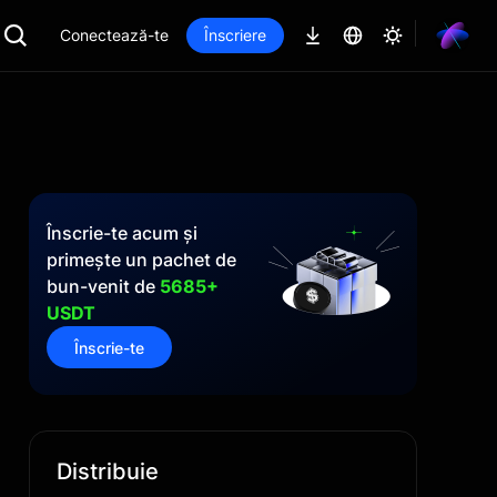
Conectează-te
Înscriere
Înscrie-te acum și
primește un pachet de
bun-venit de
5685+
USDT
Înscrie-te
Distribuie