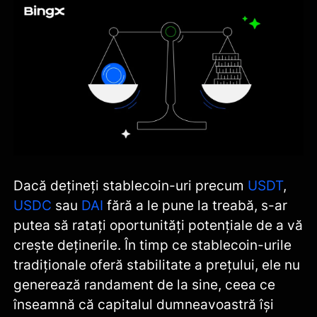
Dacă dețineți stablecoin-uri precum
USDT
,
USDC
sau
DAI
fără a le pune la treabă, s-ar
putea să ratați oportunități potențiale de a vă
crește deținerile. În timp ce stablecoin-urile
tradiționale oferă stabilitate a prețului, ele nu
generează randament de la sine, ceea ce
înseamnă că capitalul dumneavoastră își