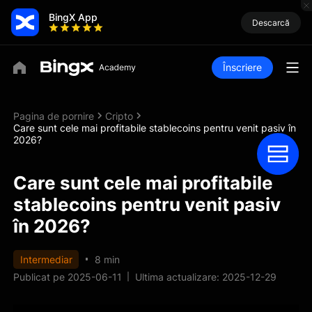
BingX App
Descarcă
Înscriere
Pagina de pornire
Cripto
Care sunt cele mai profitabile stablecoins pentru venit pasiv în
2026?
Care sunt cele mai profitabile
stablecoins pentru venit pasiv
în 2026?
Intermediar
8 min
Publicat pe 2025-06-11
Ultima actualizare: 2025-12-29