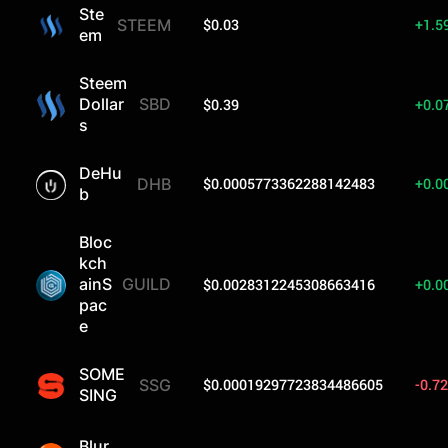
Ste
$0.03
+1.5
STEEM
em
Steem
Dollar
SBD
$0.39
+0.0
s
DeHu
$0.0005773362288142483
+0.0
DHB
b
Bloc
kch
ainS
GUILD
$0.0028312245308663416
+0.0
pac
e
SOME
$0.00019297723834486605
-0.7
SSG
SING
Blur