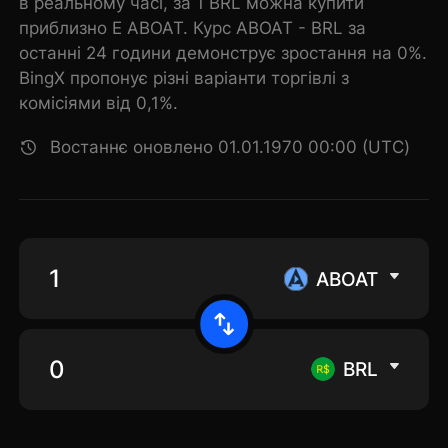
в реальному часі, за 1 BRL можна купити
приблизно E ABOAT. Курс ABOAT - BRL за
останні 24 години демонструє зростання на 0%.
BingX пропонує різні варіанти торгівлі з
комісіями від 0,1%.
Востаннє оновлено 01.01.1970 00:00 (UTC)
ABOAT
BRL