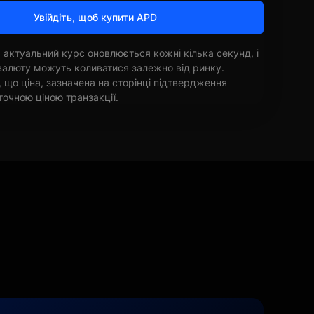
Увійдіть, щоб купити APD
 актуальний курс оновлюється кожні кілька секунд, і
овалюту можуть коливатися залежно від ринку.
, що ціна, зазначена на сторінці підтвердження
точною ціною транзакції.