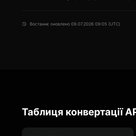
Востаннє оновлено 09.07.2026 09:05 (UTC)
Таблиця конвертації 