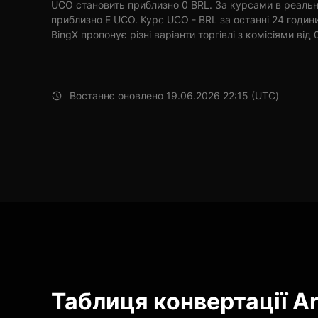
UCO становить приблизно 0 BRL. За курсами в реальн
приблизно E UCO. Курс UCO - BRL за останні 24 годи
BingX пропонує різні варіанти торгівлі з комісіями від 
Востаннє оновлено 19.06.2026 22:15 (UTC)
Таблиця конвертації A