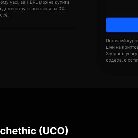
ому часі, за 1 BRL можна купити
ни демонструє зростання на 0%.
0,1%.
Поточний курс:
ціни на крипт
Зверніть увагу
ордера, є оста
rchethic (UCO)