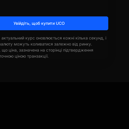
Увійдіть, щоб купити UCO
 актуальний курс оновлюється кожні кілька секунд, і
овалюту можуть коливатися залежно від ринку.
, що ціна, зазначена на сторінці підтвердження
точною ціною транзакції.