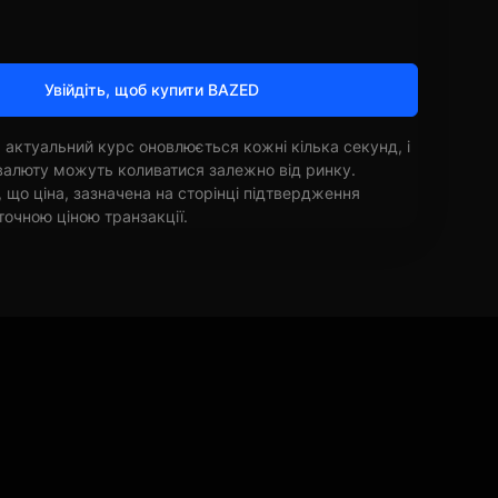
Увійдіть, щоб купити BAZED
 актуальний курс оновлюється кожні кілька секунд, і
овалюту можуть коливатися залежно від ринку.
, що ціна, зазначена на сторінці підтвердження
точною ціною транзакції.