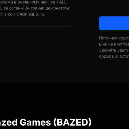
рсами в реальному часі, за 1 ALL
L за останні 24 години демонструє
лі з комісіями від 0,1%.
Поточний курс:
ціни на крипт
Зверніть увагу
ордера, є оста
azed Games (BAZED)