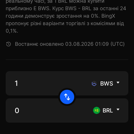
реальному часі, за 1 BRL можна купити
приблизно E BWS. Курс BWS - BRL за останні 24
години демонструє зростання на 0%. BingX
пропонує різні варіанти торгівлі з комісіями від
0,1%.
Востаннє оновлено 03.08.2026 01:09 (UTC)
BWS
BRL